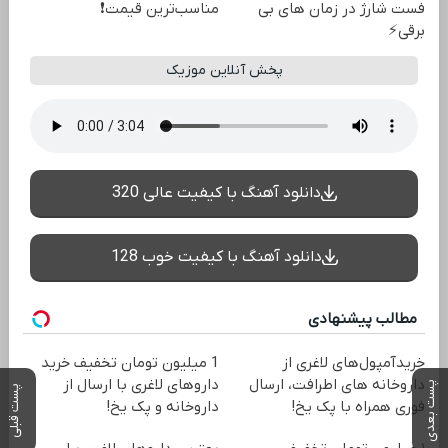
فست شارژ در زمان های بی
مناسب‌ترین قیمت❗
برقی⚡
پخش آنلاین موزیک
دانلود آهنگ با کیفیت عالی 320
دانلود آهنگ با کیفیت خوب 128
مطالب پیشنهادی
خریدآمپول‌های لاغری از
1 میلیون تومان تخفیف خرید
داروخانه های اطرافت، ارسال
داروهای لاغری با ارسال از
پست بعدی
پست قبلی
فوری همراه با پک یخ!
داروخانه و پک یخ!