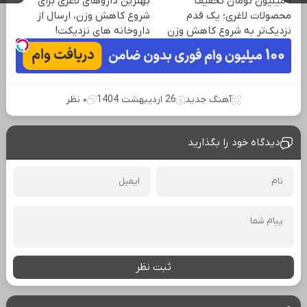
۱ میلیون تومان تخفیف
بهترین داروهای لاغری برای
محصولات لاغری؛ یک قدم
شروع کاهش وزن، ارسال از
نزدیک‌تر به شروع کاهش وزن
داروخانه های نزدیکت!
آهنگ جدید
26 اردیبهشت 1404
۰ نظر
دیدگاه خود را بگذارید
ثبت نظر