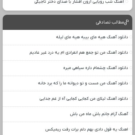
آهنگ شب رویایی آرون افشار با صدای دختر تاجیکی
مطالب تصادفی
دانلود آهنگ هیه مای بیبه هیه مای لیله
دانلود آهنگ من تو جمع هم انفرادی ام یه درد غیر عادیم
دانلود آهنگ چشمام داره سیاهی میره
دانلود آهنگ من مست و تو دیوانه ما را که برد خانه
دانلود آهنگ لیلای من کجایی کجایی آه از غم جدایی
آهنگ آرام جانم باش ماه من باش
اهنگ یه قول دادی بهم دلم برات رفت ریمیکس