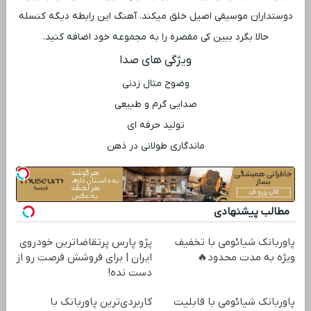
دوستداران موسیقی اصیل خلق میکند. آهنگ این رابطه دیگه کنسله
حالا بگرد ببین کی مقصره را به مجموعه خود اضافه کنید.
ویژگی ‌های صدا
وضوح مثال ‌زدنی
صدایی گرم و طبیعی
تولید حرفه ‌ای
ماندگاری طولانی در ذهن
مطالب پیشنهادی
پاوربانک شیائومی با تخفیف
پژو پارس پرتقاضاترین خودروی
ویژه به مدت محدود🔥
ایران | برای فروشش فرصت رو از
دست نده!
پاوربانک شیائومی با قابلیت
کاربردی‌ترین پاوربانک با