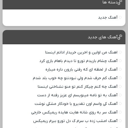
دسته ها
آهنگ جدید
آهنگ های جدید
اهنگ من اولین و اخرین خریدار اداتم اینستا
آهنگ چشام باریدم تورو تا دیدم باهام بازی کرد
آهنگ از لحظه ای که رفتی بارون داره میباره
آهنگ کم حرف شدم ولی نبودنتو چه خوب بلد شدم
آهنگ چه کنم چیکار کنم تو منو نشناختی اینستا
آهنگ به تو نامه مینویسم ای عزیز رفته از دست
آهنگ کی واسم اون تقدیرو با خودکار مشکی نوشت
آهنگ سر به روی شانه هایت هایده ریمیکس خارجی
آهنگ امشب زده ب سرم ک دل تورو ببرم ریمیکس