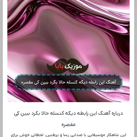
درباره آهنگ این رابطه دیگه کنسله حالا بگرد ببین کی
مقصره
این شاهکار موسیقایی با صدایی رسا و پرطنین، لحظاتی خوش برای