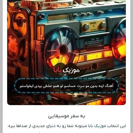
یه سفر موسیقایی
این انتخاب
موزیک بابا
میتونه شما رو به دنیای جدیدی از صداها ببره.