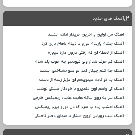
آهنگ های جدید
اهنگ من اولین و اخرین خریدار اداتم اینستا
آهنگ چشام باریدم تورو تا دیدم باهام بازی کرد
آهنگ از لحظه ای که رفتی بارون داره میباره
آهنگ کم حرف شدم ولی نبودنتو چه خوب بلد شدم
آهنگ چه کنم چیکار کنم تو منو نشناختی اینستا
آهنگ به تو نامه مینویسم ای عزیز رفته از دست
آهنگ کی واسم اون تقدیرو با خودکار مشکی نوشت
آهنگ سر به روی شانه هایت هایده ریمیکس خارجی
آهنگ امشب زده ب سرم ک دل تورو ببرم ریمیکس
آهنگ شب رویایی آرون افشار با صدای دختر تاجیکی