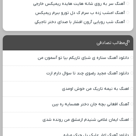
آهنگ سر به روی شانه هایت هایده ریمیکس خارجی
آهنگ امشب زده ب سرم ک دل تورو ببرم ریمیکس
آهنگ شب رویایی آرون افشار با صدای دختر تاجیکی
مطالب تصادفی
دانلود آهنگ ستاره ی شبای تاریکم بیا تو آسمون من
دانلود آهنگ مجید رضوی چند تا سوال دارم ازت
اهنگ به نیمه تاریک من خوش اومدی
آهنگ افغانی بچه جان دختر همسایه ره بین
اهنگ ایمان غلامی شنیدم ازعشق من رونده شدی
دانلود آهنگ اغار علیک یل چنک مناره