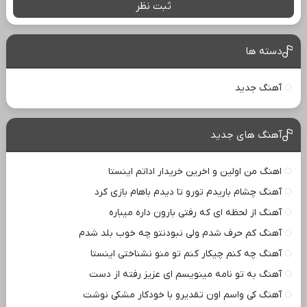
ثبت نظر
دسته ها
آهنگ جدید
آهنگ های جدید
اهنگ من اولین و اخرین خریدار اداتم اینستا
آهنگ چشام باریدم تورو تا دیدم باهام بازی کرد
آهنگ از لحظه ای که رفتی بارون داره میباره
آهنگ کم حرف شدم ولی نبودنتو چه خوب بلد شدم
آهنگ چه کنم چیکار کنم تو منو نشناختی اینستا
آهنگ به تو نامه مینویسم ای عزیز رفته از دست
آهنگ کی واسم اون تقدیرو با خودکار مشکی نوشت