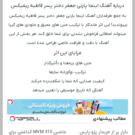
درباره آهنگ اینجا پارتی جعفر دختر پسر قاطیه ریمیکس
به جمع طرفداران آهنگ اینجا پارتی جعفر دختر پسر قاطیه ریمیکس
بپیوندید! این اثر ماندگار با ترکیب متن‌ های عمیق و ملودی ‌های گیرا،
میتواند لحظاتی فراموش ‌نشدنی برای شما خلق کند. هر بخش از این
آهنگ با دقت و ظرافت خاصی طراحی شده است.
مزایای این اثر
متن‌ های پرمعنا و تأثیرگذار
ترکیب نوآورانه سازها
کیفیت صدایی که شما را شگفت‌زده میکند
آهنگی که تاریخ موسیقی را تغییر میدهد
مطالب پیشنهادی
بازار پر از خریدار پژو پارس
ماشین MVM 315 گذاشتی برای