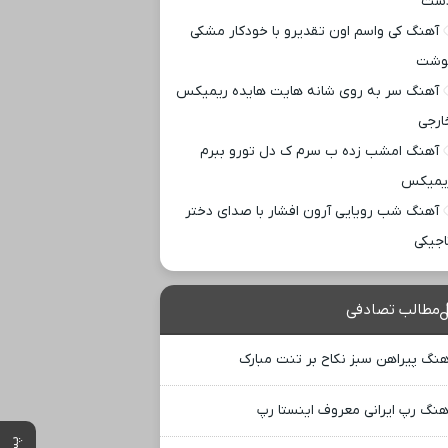
ست
آهنگ کی واسم اون تقدیرو با خودکار مشکی
وشت
آهنگ سر به روی شانه هایت هایده ریمیکس
ارجی
آهنگ امشب زده ب سرم ک دل تورو ببرم
یمیکس
آهنگ شب رویایی آرون افشار با صدای دختر
اجیکی
مطالب تصادفی
هنگ پیراهن سبز نکاح بر تنت مبارک
هنگ رپ ایرانی معروف اینستا رپ