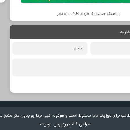
آهنگ جدید
8 خرداد 1404
۰ نظر
ذارید
لب برای موزیک بابا محفوظ است و هرگونه کپی برداری بدون ذکر منبع م
طراحی قالب وردپرس
:
وبیت