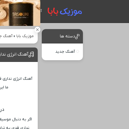
آهنگ های جدید
موزیک بابا
»
آهنگ ج
دسته ها
آهنگ جدید
آهنگ انرژی ندار
آهنگ انرژی نداری ق
ما این
درب
اگر به دنبال موسیق
نداری قدی یه تراپ