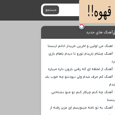
جستجو
آهنگ های جدید
اهنگ من اولین و اخرین خریدار اداتم اینستا
آهنگ چشام باریدم تورو تا دیدم باهام بازی
رد
آهنگ از لحظه ای که رفتی بارون داره میباره
آهنگ کم حرف شدم ولی نبودنتو چه خوب بلد
دم
آهنگ چه کنم چیکار کنم تو منو نشناختی
ینستا
آهنگ به تو نامه مینویسم ای عزیز رفته از