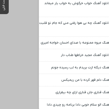
پست قبلی
انلود آهنگ خواب خرگوش به خواب یار میماند
انلود آهنگ چه بی هوا رفتی منی که جام تو قلبت
هنگ میوه ممنوعه با صدای احسان خواجه امیری
انلود آهنگ مجید خراطها طناب دار
هنگ دیگه ازت بریدم به لب رسیده جونم
هنگ دلم قهر کرده با من ریمیکس
هنگ قناری جان قناری ارای چه بیقراری
هنگ الو سلام خوبی دادا برنامه رو چیدی دادا