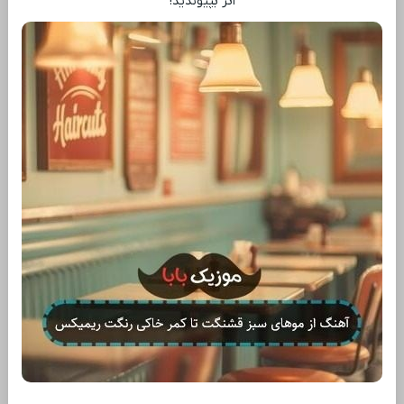
اثر بپیوندید!