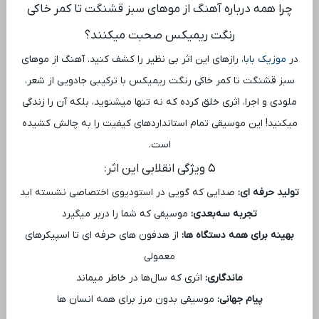
چرا همه درباره آهنگ از موهای سبز قشنگت تا کمر خاکی
رنگت ریمیکس صحبت میکنند؟
در
موزیک بابا
، رازهای این اثر بی ‌نظیر را کشف کنید. آهنگ از موهای
سبز قشنگت تا کمر خاکی رنگت ریمیکس با ترکیبی جادویی از شعر،
ملودی و اجرا، اثری خلق کرده که نه تنها میشنوید، بلکه آن را زندگی
میکنید! این موسیقی تمام استانداردهای کیفیت را به چالش کشیده
است.
۵ ویژگی انقلابی این اثر:
تولید حرفه ‌ای:
صدایی که گویی در استودیوی اختصاصی نشسته ‌اید
تجربه سه‌بعدی:
موسیقی که شما را دربر میگیرد
بهینه برای همه دستگاه ‌ها:
از هدفون‌ های حرفه ‌ای تا اسپیکرهای
معمولی
ماندگاری:
اثری که سال‌ها در خاطر میماند
پیام جهانی:
موسیقی بدون مرز برای همه انسان‌ ها