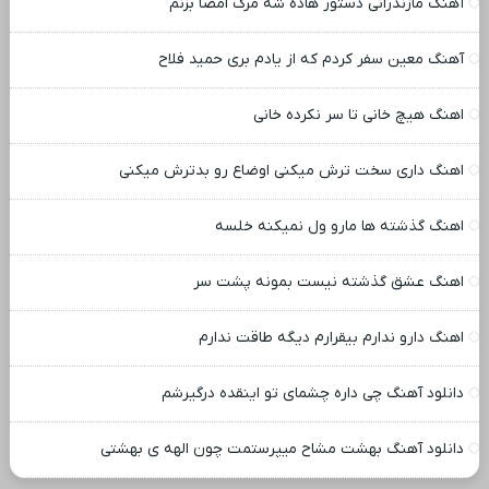
آهنگ مازندرانی دستور هاده شه مرگ امضا بزنم
آهنگ معین سفر کردم که از یادم بری حمید فلاح
اهنگ هیچ خانی تا سر نکرده خانی
اهنگ داری سخت ترش میکنی اوضاع رو بدترش میکنی
اهنگ گذشته ها مارو ول نمیکنه خلسه
اهنگ عشق گذشته نیست بمونه پشت سر
اهنگ دارو ندارم بیقرارم دیگه طاقت ندارم
دانلود آهنگ چی داره چشمای تو اینقده درگیرشم
دانلود آهنگ بهشت مشاح میپرستمت چون الهه ی بهشتی