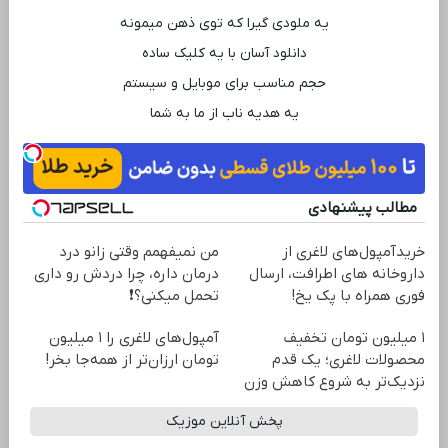
یه ملودی گیرا که توی ذهن میمونه
دانلود آسان با یه کلیک ساده
حجم مناسب برای موبایل و سیستم
یه هدیه ناب از ما به شما
مطالب پیشنهادی
خریدآمپول‌های لاغری از
من نمیفهمم وقتی زانو درد
داروخانه های اطرافت، ارسال
درمان داره، چرا دردش رو داری
فوری همراه با پک یخ!
تحمل میکنی؟❗
۱ میلیون تومان تخفیف
آمپول‌های لاغری را ۱ میلیون
محصولات لاغری؛ یک قدم
تومان ارزان‌تر از همه‌جا بخر!
نزدیک‌تر به شروع کاهش وزن
پخش آنلاین موزیک