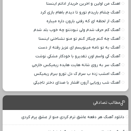
اهنگ من اولین و اخرین خریدار اداتم اینستا
آهنگ چشام باریدم تورو تا دیدم باهام بازی کرد
آهنگ از لحظه ای که رفتی بارون داره میباره
آهنگ کم حرف شدم ولی نبودنتو چه خوب بلد شدم
آهنگ چه کنم چیکار کنم تو منو نشناختی اینستا
آهنگ به تو نامه مینویسم ای عزیز رفته از دست
آهنگ کی واسم اون تقدیرو با خودکار مشکی نوشت
آهنگ سر به روی شانه هایت هایده ریمیکس خارجی
آهنگ امشب زده ب سرم ک دل تورو ببرم ریمیکس
آهنگ شب رویایی آرون افشار با صدای دختر تاجیکی
مطالب تصادفی
دانلود آهنگ هر دفعه عاشق ترم کردی منو از عشق پرم کردی