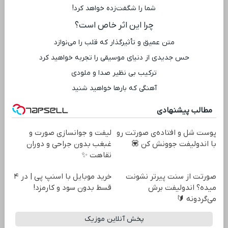
شما را شگفت‌زده خواهد کرد!
چرا این اثر خاص است؟
متن عمیق و تأثیرگذار که قلب را می‌نوازد
حس جدیدی از دنیای موسیقی را تجربه خواهید کرد
ترکیب بی ‌نظیر صدا و ملودی
آهنگی که بارها خواهید شنید
مطالب پیشنهادی
پوست شل و افتاده‌ی صورتت رو
لیفت و جوانسازی صورت و
با اندولیفت جوونش کن 💟
غبغب بدون جراحی و دوران
نقاهت ✨
صورتت از سنت پیرتر نشونت
خرید موبایل با اسنپ پی | در ۴
میده؟ اندولیفت برش
قسط بدون سود و کارمزد!
می‌گردونه 🔰
پخش آنلاین موزیک