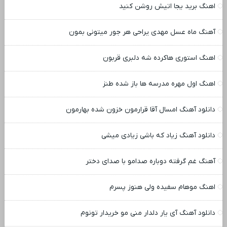
اهنگ برید یجا اتیش روشن کنید
آهنگ ماه عسل مهدی یراحی هر جور میتونی بمون
اهنگ استوری هاکرده شه دلبری قربون
اهنگ اول مهره مدرسه ها باز شده طنز
دانلود آهنگ امسال آقا قرارمون خزون شده بهارمون
دانلود آهنگ زیاد که باشی زیادی میشی
آهنگ غم گرفته دوباره صدامو با صدای دختر
اهنگ موهام سفیده ولی هنوز پسرم
دانلود آهنگ آی یار دلدار منی مو خریدار تونوم